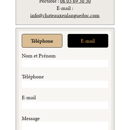
Portable :
06 03 69 30 30
E-mail :
info@chateauxenlanguedoc.com
Téléphone
E-mail
Nom et Prénom
Téléphone
E-mail
Message