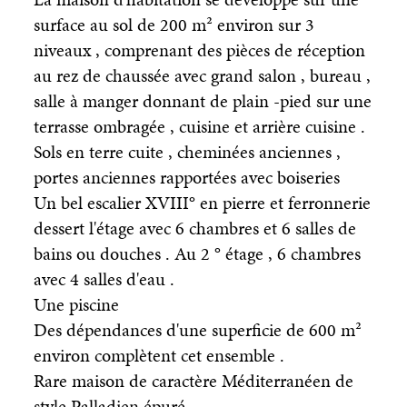
surface au sol de 200 m² environ sur 3
niveaux , comprenant des pièces de réception
au rez de chaussée avec grand salon , bureau ,
salle à manger donnant de plain -pied sur une
terrasse ombragée , cuisine et arrière cuisine .
Sols en terre cuite , cheminées anciennes ,
portes anciennes rapportées avec boiseries
Un bel escalier XVIII° en pierre et ferronnerie
dessert l'étage avec 6 chambres et 6 salles de
bains ou douches . Au 2 ° étage , 6 chambres
avec 4 salles d'eau .
Une piscine
Des dépendances d'une superficie de 600 m²
environ complètent cet ensemble .
Rare maison de caractère Méditerranéen de
style Palladien épuré .