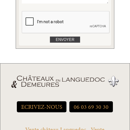
ECRIVEZ-NOUS
06 03 69 30 30
Vente château Languedoc - Vente