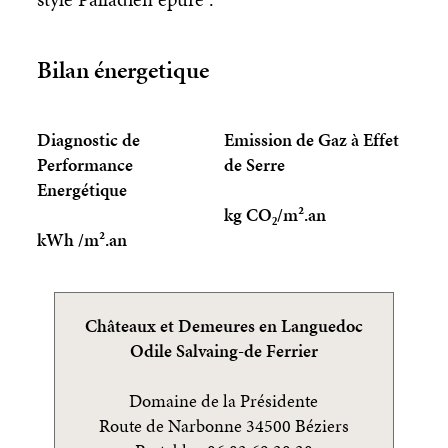
Bilan énergetique
Diagnostic de
Emission de Gaz à Effet
Performance
de Serre
Energétique
kg CO₂/m².an
kWh /m².an
Châteaux et Demeures en Languedoc
Odile Salvaing-de Ferrier
Domaine de la Présidente
Route de Narbonne 34500 Béziers