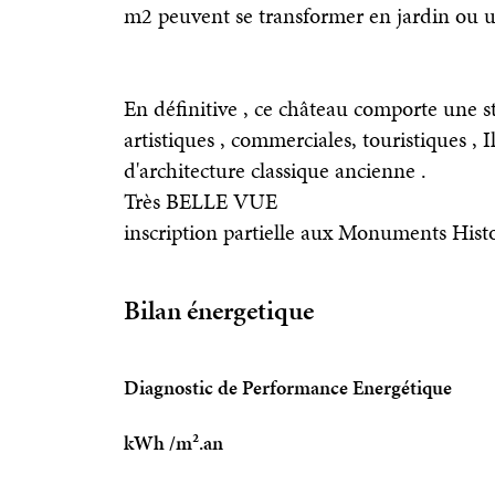
m2 peuvent se transformer en jardin ou 
En définitive , ce château comporte une st
artistiques , commerciales, touristiques , I
d'architecture classique ancienne .
Très BELLE VUE
inscription partielle aux Monuments Hist
Bilan énergetique
Diagnostic de Performance Energétique
kWh /m².an