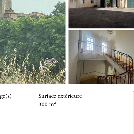
ge(s)
Surface extérieure
300 m²