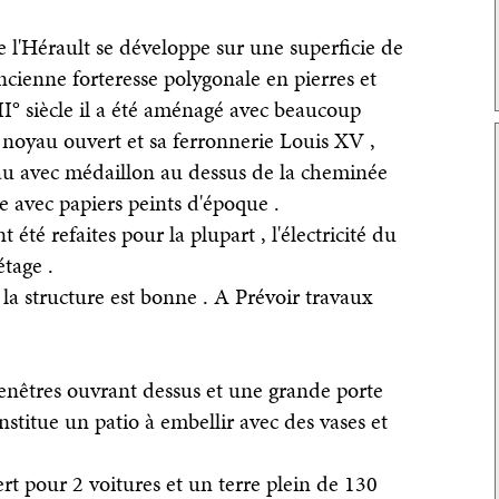
e l'Hérault se développe sur une superficie de
ncienne forteresse polygonale en pierres et
II° siècle il a été aménagé avec beaucoup
 noyau ouvert et sa ferronnerie Louis XV ,
eau avec médaillon au dessus de la cheminée
le avec papiers peints d'époque .
 été refaites pour la plupart , l'électricité du
étage .
la structure est bonne . A Prévoir travaux
enêtres ouvrant dessus et une grande porte
nstitue un patio à embellir avec des vases et
rt pour 2 voitures et un terre plein de 130