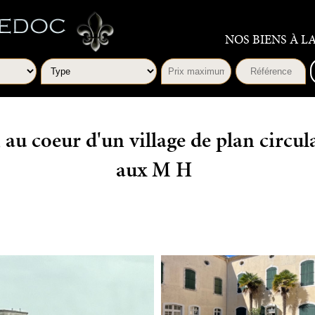
NOS BIENS À L
au coeur d'un village de plan circula
aux M H