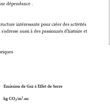
une dépendance .
ructure intéressante pour créer des activités
l s'adresse aussi à des passionnés d'histoire et
oriques
Emission de Gaz à Effet de Serre
kg CO₂/m².an