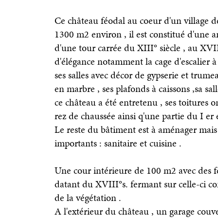
Ce château féodal au coeur d'un village d
1300 m2 environ , il est constitué d'une a
d'une tour carrée du XIII° siècle , au XVI
d'élégance notamment la cage d'escalier à
ses salles avec décor de gypserie et trum
en marbre , ses plafonds à caissons ,sa sal
ce château a été entretenu , ses toitures ont
rez de chaussée ainsi q'une partie du I er 
Le reste du bâtiment est à aménager mais 
importants : sanitaire et cuisine .
Une cour intérieure de 100 m2 avec des f
datant du XVIII°s. fermant sur celle-ci co
de la végétation .
A l'extérieur du château , un garage couve