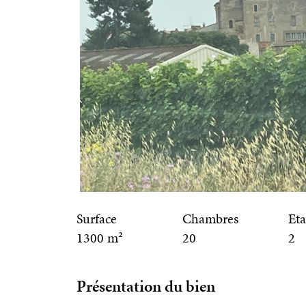
Surface
Chambres
Eta
1300 m²
20
2
Présentation du bien