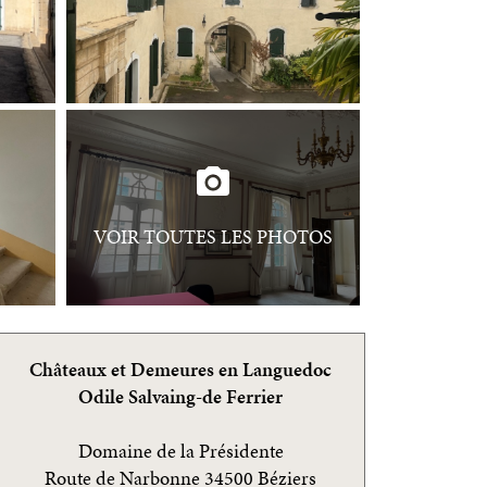
VOIR TOUTES LES PHOTOS
Châteaux et Demeures en Languedoc
Odile Salvaing-de Ferrier
Domaine de la Présidente
Route de Narbonne 34500 Béziers