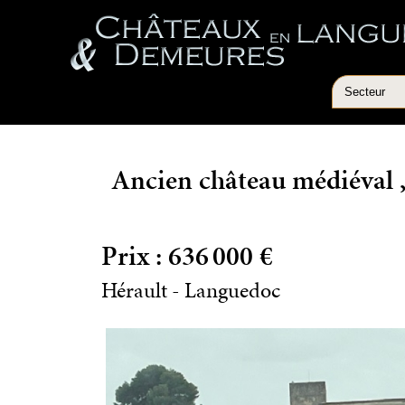
Ancien château médiéval , 
Prix : 636 000 €
Hérault - Languedoc